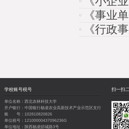
《小企业
《事业单
《行政事
学校账号税号
扫一扫
单位名称：西北农林科技大学
开户银行：中国银行杨凌农业高新技术产业示范区支行
账 号：102810820826
单位税号：12100000437096236G
单位地址：陕西杨凌邰城路3号