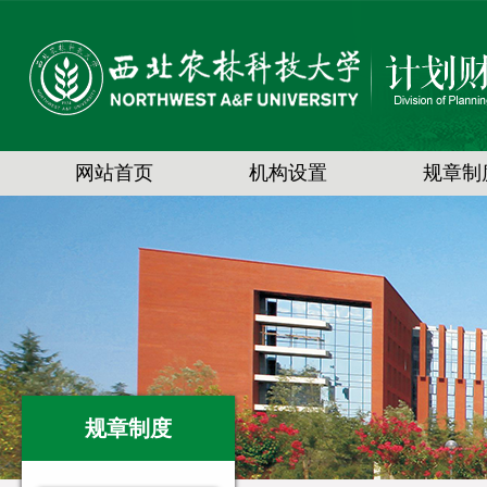
网站首页
机构设置
规章制
规章制度