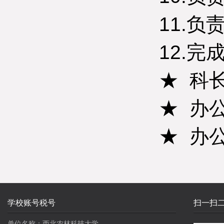
11.
12.
★ 科
★ 办公电
★ 办
学校账号税号
扫一扫
单位名称：西北农林科技大学