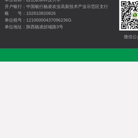
开户银行：中国银行杨凌农业高新技术产业示范区支行
账 号：102810820826
单位税号：12100000437096236G
单位地址：陕西杨凌邰城路3号
微信公