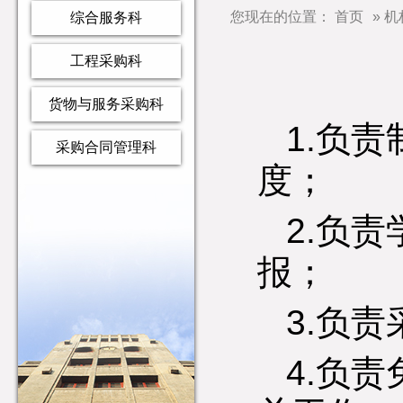
您现在的位置：
首页
»
机
综合服务科
工程采购科
货物与服务采购科
1.负
采购合同管理科
度；
2.负
报；
3.负
4.负