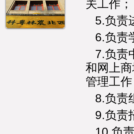
关工作；
5.负
6.负
7.负
和网上商
管理工作
8.负
9.负
10.