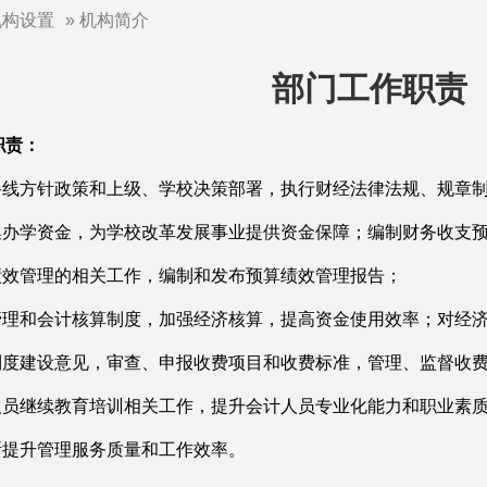
机构设置
» 机构简介
部门工作职责
职责：
的路线方针政策和上级、学校决策部署，执行财经法律法规、规章
筹集办学资金，为学校改革发展事业提供资金保障；编制财务收支
算绩效管理的相关工作，编制和发布预算绩效管理报告；
务管理和会计核算制度，加强经济核算，提高资金使用效率；对经
费制度建设意见，审查、申报收费项目和收费标准，管理、监督收
计人员继续教育培训相关工作，提升会计人员专业化能力和职业素
断提升管理服务质量和工作效率。