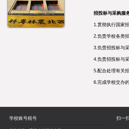
招投标与采购服
1.贯彻执行国家
2.负责学校各类
3.负责招投标与
4.负责招投标与
5.配合处理有关
6.完成学校交办
学校账号税号
扫一