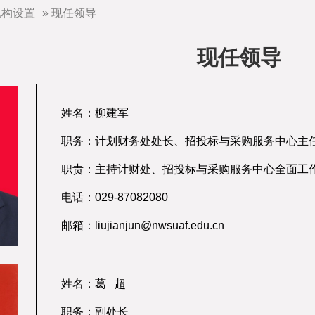
机构设置
» 现任领导
现任领导
姓名：柳建军
职务：计划财务处处长、招投标与采购服务中心主
职责：主持计财处、招投标与采购服务中心全面工
电话：029-87082080
邮箱：liujianjun@nwsuaf.edu.cn
姓名：葛 超
职务：副处长