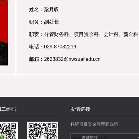
姓名：梁月叹
职务：副处长
职责：分管财务科、项目资金科、会计科、薪金科
电话：029-87082219
邮箱：2623832@nwsuaf.edu.cn
扫二维码
友情链接
科研项目资金管理新政策