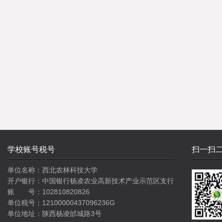
学校账号税号
扫一扫
单位名称：西北农林科技大学
开户银行：中国银行杨凌农业高新技术产业示范区支行
账 号：102810820826
单位税号：12100000437096236G
单位地址：陕西杨凌邰城路3号