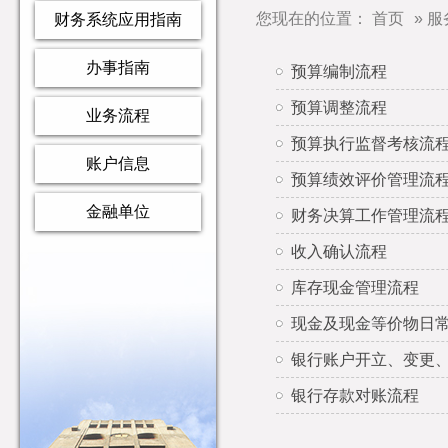
您现在的位置：
首页
»
服
财务系统应用指南
办事指南
预算编制流程
预算调整流程
业务流程
预算执行监督考核流
账户信息
预算绩效评价管理流
金融单位
财务决算工作管理流
收入确认流程
库存现金管理流程
现金及现金等价物日
银行账户开立、变更
银行存款对账流程