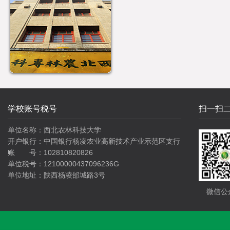
学校账号税号
扫一扫
单位名称：西北农林科技大学
开户银行：中国银行杨凌农业高新技术产业示范区支行
账 号：102810820826
单位税号：12100000437096236G
单位地址：陕西杨凌邰城路3号
微信公